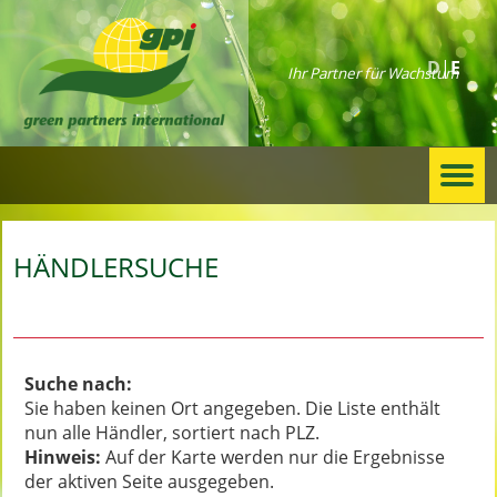
D
E
Ihr Partner für Wachstum
Togg
navi
HÄNDLERSUCHE
Suche nach:
Sie haben keinen Ort angegeben. Die Liste enthält
nun alle Händler, sortiert nach PLZ.
Hinweis:
Auf der Karte werden nur die Ergebnisse
der aktiven Seite ausgegeben.