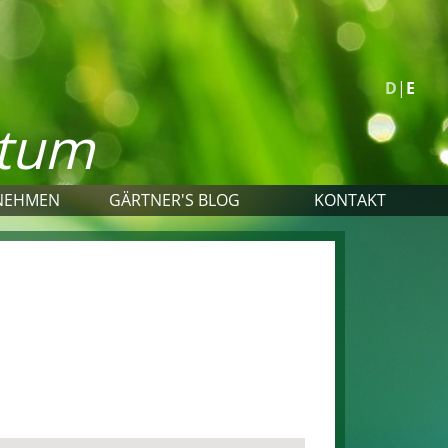
D
E
stum
NEHMEN
GÄRTNER'S BLOG
KONTAKT