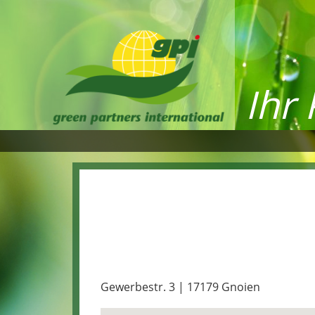
Ihr
Agrarshop Gnoien
Gewerbestr. 3 | 17179 Gnoien