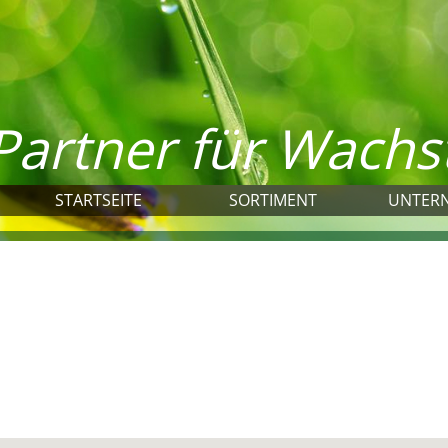
 Partner für Wach
STARTSEITE
SORTIMENT
UNTER