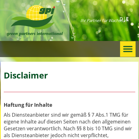
D
E
Ihr Partner für Wachstum
Togg
navi
Disclaimer
Haftung für Inhalte
Als Diensteanbieter sind wir gemäß § 7 Abs.1 TMG für
eigene Inhalte auf diesen Seiten nach den allgemeinen
Gesetzen verantwortlich. Nach §§ 8 bis 10 TMG sind wir
als Diensteanbieter jedoch nicht verpflichtet,