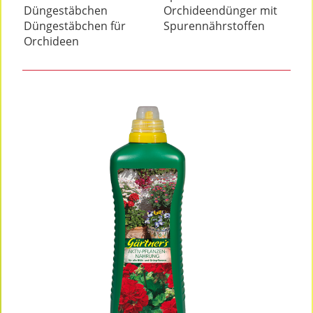
Düngestäbchen
Orchideendünger mit
Düngestäbchen für
Spurennährstoffen
Orchideen