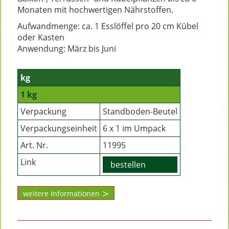
Monaten mit hochwertigen Nährstoffen.
Aufwandmenge: ca. 1 Esslöffel pro 20 cm Kübel
oder Kasten
Anwendung: März bis Juni
kg
1 kg
Verpackung
Standboden-Beutel
Verpackungseinheit
6 x 1 im Umpack
Art. Nr.
11995
Link
bestellen
weitere Informationen