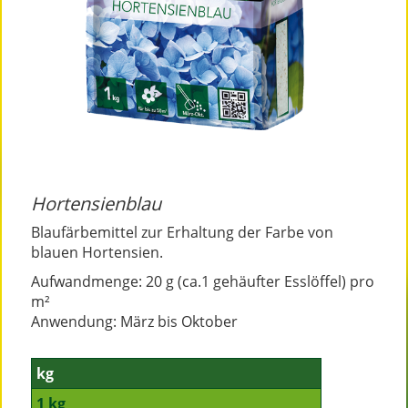
Hortensienblau
Blaufärbemittel zur Erhaltung der Farbe von
blauen Hortensien.
Aufwandmenge: 20 g (ca.1 gehäufter Esslöffel) pro
m²
Anwendung: März bis Oktober
kg
1 kg