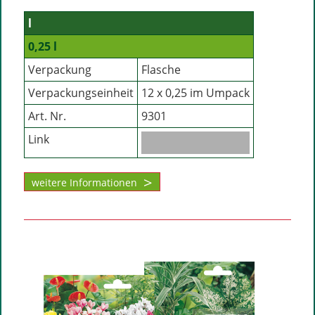
l
0,25 l
Verpackung
Flasche
Verpackungseinheit
12 x 0,25 im Umpack
Art. Nr.
9301
Link
weitere Informationen