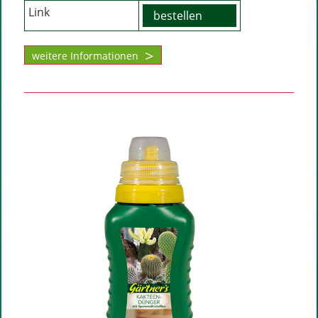
Link
bestellen
weitere Informationen