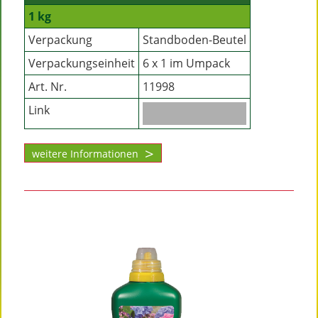
1 kg
Verpackung
Standboden-Beutel
Verpackungseinheit
6 x 1 im Umpack
Art. Nr.
11998
Link
weitere Informationen