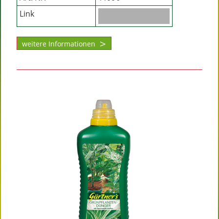
Link
weitere Informationen