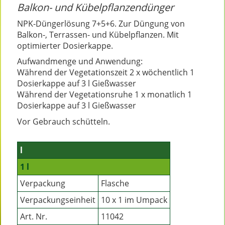
Balkon- und Kübelpflanzendünger
NPK-Düngerlösung 7+5+6. Zur Düngung von
Balkon-, Terrassen- und Kübelpflanzen. Mit
optimierter Dosierkappe.
Aufwandmenge und Anwendung:
Während der Vegetationszeit 2 x wöchentlich 1
Dosierkappe auf 3 l Gießwasser
Während der Vegetationsruhe 1 x monatlich 1
Dosierkappe auf 3 l Gießwasser
Vor Gebrauch schütteln.
l
1 l
Verpackung
Flasche
Verpackungseinheit
10 x 1 im Umpack
Art. Nr.
11042