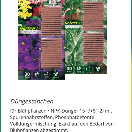
Düngestäbchen
für Blühpflanzen • NPK-Dünger 15+7+8(+2) mit
Spurennährstoffen. Phosphatbetonte
Volldüngermischung. Exakt auf den Bedarf von
Blühpflanzen abgestimmt.