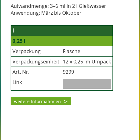
Aufwandmenge: 3–6 ml in 2 l Gießwasser
Anwendung: März bis Oktober
l
0,25 l
Verpackung
Flasche
Verpackungseinheit
12 x 0,25 im Umpack
Art. Nr.
9299
Link
weitere Informationen