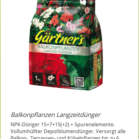
Balkonpflanzen Langzeitdünger
NPK-Dünger 15+7+15(+2) + Spurenelemente.
Vollumhüllter Depotblumendünger. Versorgt alle
Balkon-, Terrassen- und Kübelpflanzen bis zu 6