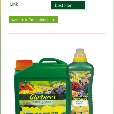
Link
bestellen
weitere Informationen