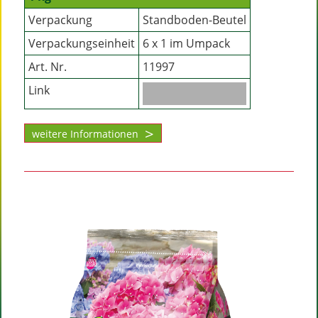
Verpackung
Standboden-Beutel
Verpackungseinheit
6 x 1 im Umpack
Art. Nr.
11997
Link
weitere Informationen