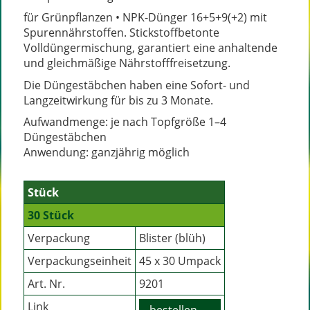
für Grünpflanzen • NPK-Dünger 16+5+9(+2) mit
Spurennährstoffen. Stickstoffbetonte
Volldüngermischung, garantiert eine anhaltende
und gleichmäßige Nährstofffreisetzung.
Die Düngestäbchen haben eine Sofort- und
Langzeitwirkung für bis zu 3 Monate.
Aufwandmenge: je nach Topfgröße 1–4
Düngestäbchen
Anwendung: ganzjährig möglich
Stück
30 Stück
Verpackung
Blister (blüh)
Verpackungseinheit
45 x 30 Umpack
Art. Nr.
9201
Link
bestellen