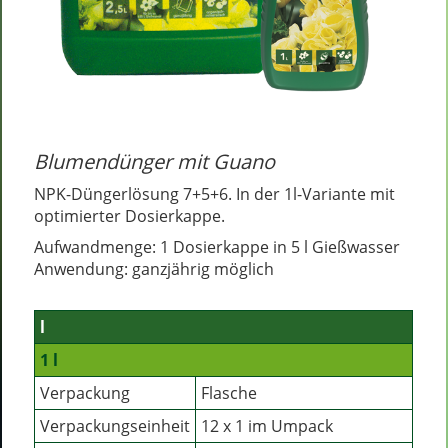
Blumendünger mit Guano
NPK-Düngerlösung 7+5+6. In der 1l-Variante mit
optimierter Dosierkappe.
Aufwandmenge: 1 Dosierkappe in 5 l Gießwasser
Anwendung: ganzjährig möglich
l
1 l
Verpackung
Flasche
Verpackungseinheit
12 x 1 im Umpack