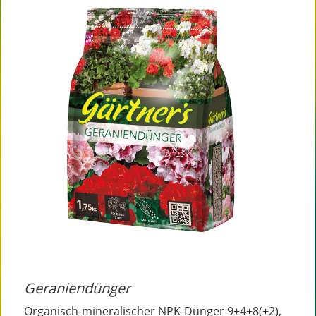
Geraniendünger
Organisch-mineralischer NPK-Dünger 9+4+8(+2),