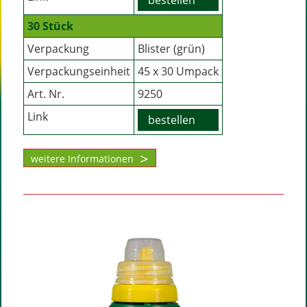
30 Stück
Verpackung
Blister (grün)
Verpackungseinheit
45 x 30 Umpack
Art. Nr.
9250
Link
bestellen
weitere Informationen