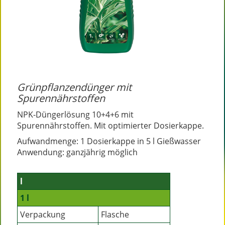
Grünpflanzendünger mit
Spurennährstoffen
NPK-Düngerlösung 10+4+6 mit
Spurennährstoffen. Mit optimierter Dosierkappe.
Aufwandmenge: 1 Dosierkappe in 5 l Gießwasser
Anwendung: ganzjährig möglich
l
1 l
Verpackung
Flasche