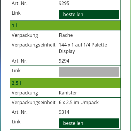
Art. Nr.
9295
Link
bestellen
1 l
Verpackung
Flache
Verpackungseinheit
144 x 1 auf 1/4 Palette
Display
Art. Nr.
9294
Link
2,5 l
Verpackung
Kanister
Verpackungseinheit
6 x 2,5 im Umpack
Art. Nr.
9314
Link
bestellen