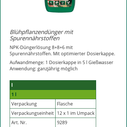
Blühpflanzendünger mit
Spurennährstoffen
NPK-Düngerlösung 8+8+6 mit
Spurennährstoffen. Mit optimierter Dosierkappe.
Aufwandmenge: 1 Dosierkappe in 5 l Gießwasser
Anwendung: ganzjährig möglich
l
1 l
Verpackung
Flasche
Verpackungseinheit
12 x 1 im Umpack
Art. Nr.
9289