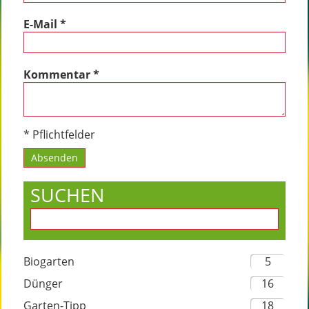
E-Mail
*
Kommentar
*
* Pflichtfelder
SUCHEN
Biogarten
5
Dünger
16
Garten-Tipp
18