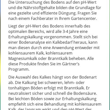
Die Untersuchung des Bodens auf den pH-Wert
und die Nährstoffgehalte bilden die Grundlage für
eine gezielte und effiziente Düngung. Fragen Sie
nach einem Fachberater in Ihrem Gartencenter.
Liegt der pH-Wert des Bodens innerhalb des
optimalen Bereichs, wird alle 3-4 Jahre eine
Erhaltungskalkung vorgenommen. Stellt sich bei
einer Bodenanalyse ein Kalkbedarf heraus, kann
man diesen durch eine Anwendung entweder mit
kohlensaurem Kalk, kohlensaurem
Magnesiumkalk oder Branntkalk beheben. Alle
diese Produkte finden Sie im Gärtner’s
Programm.
Die Auswahl des Kalkes hängt von der Bodenart
ab. Die Kalkung bei schweren, lehm- oder
tonhaltigen Böden erfolgt mit Branntkalk. Er
neutralisiert sicher und schnell die Bodensäure.
Bei leichten Böden sowie zur Erhaltungskalkung
empfiehlt sich eine Behandlung mit kohlensaurem
Kalk, der langsam wirkt und den pH-Wert des