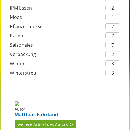
IPM Essen
2
Moos
1
Pflanzenmesse
2
Rasen
7
Saisonales
7
Verpackung
2
Winter
3
Winterstreu
3
Autor
Matthias Fahrland
weitere Artikel des Autors