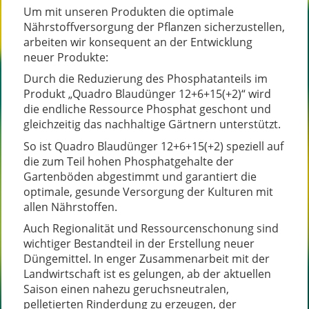
Um mit unseren Produkten die optimale
Nährstoffversorgung der Pflanzen sicherzustellen,
arbeiten wir konsequent an der Entwicklung
neuer Produkte:
Durch die Reduzierung des Phosphatanteils im
Produkt „Quadro Blaudünger 12+6+15(+2)“ wird
die endliche Ressource Phosphat geschont und
gleichzeitig das nachhaltige Gärtnern unterstützt.
So ist Quadro Blaudünger 12+6+15(+2) speziell auf
die zum Teil hohen Phosphatgehalte der
Gartenböden abgestimmt und garantiert die
optimale, gesunde Versorgung der Kulturen mit
allen Nährstoffen.
Auch Regionalität und Ressourcenschonung sind
wichtiger Bestandteil in der Erstellung neuer
Düngemittel. In enger Zusammenarbeit mit der
Landwirtschaft ist es gelungen, ab der aktuellen
Saison einen nahezu geruchsneutralen,
pelletierten Rinderdung zu erzeugen, der