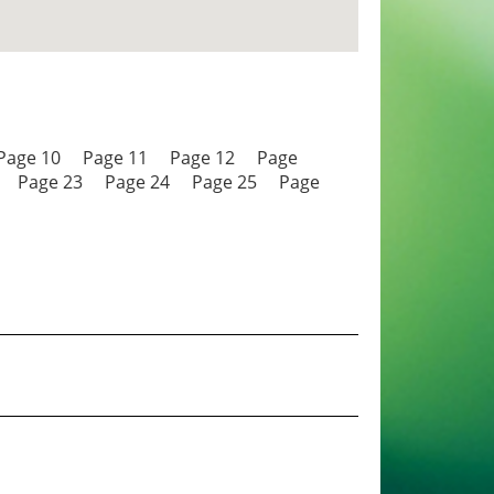
Page 10
Page 11
Page 12
Page
Page 23
Page 24
Page 25
Page