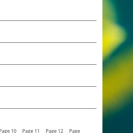
Page 10
Page 11
Page 12
Page