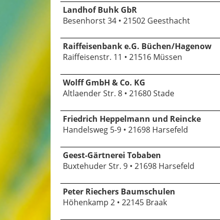
Landhof Buhk GbR
Besenhorst 34 • 21502 Geesthacht
Raiffeisenbank e.G. Büchen/Hagenow
Raiffeisenstr. 11 • 21516 Müssen
Wolff GmbH & Co. KG
Altlaender Str. 8 • 21680 Stade
Friedrich Heppelmann und Reincke
Handelsweg 5-9 • 21698 Harsefeld
Geest-Gärtnerei Tobaben
Buxtehuder Str. 9 • 21698 Harsefeld
Peter Riechers Baumschulen
Höhenkamp 2 • 22145 Braak