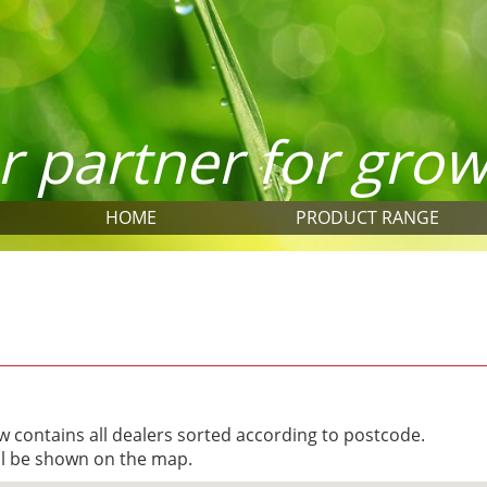
r partner for gro
HOME
PRODUCT RANGE
w contains all dealers sorted according to postcode.
ill be shown on the map.