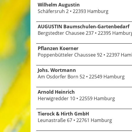
Wilhelm Augustin
Schäfersruh 2 • 22393 Hamburg
AUGUSTIN Baumschulen-Gartenbedarf
Bergstedter Chausee 237 • 22395 Hambur
Pflanzen Koerner
Poppenbütteler Chaussee 92 • 22397 Ha
Johs. Wortmann
Am Osdorfer Born 52 • 22549 Hamburg
Arnold Heinrich
Herwigredder 10 • 22559 Hamburg
Tierock & Hirth GmbH
Leunastraße 67 • 22761 Hamburg